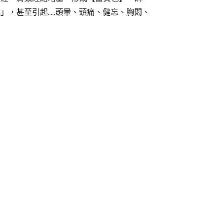
，甚至引起…..頭暈、頭痛、健忘、胸悶、