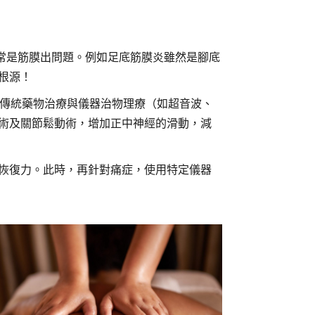
常是筋膜出問題。例如足底筋膜炎雖然是腳底
根源！
別於傳統藥物治療與儀器治物理療（如超音波、
術及關節鬆動術，增加正中神經的滑動，減
恢復力。此時，再針對痛症，使用特定儀器