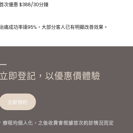
首次優惠 $388/30分鐘
治痛成功率達95%，大部分客人已有明顯改善效果。
立即登記，以優惠價體驗
立即預約
* 療程均個人化，之後收費會根據首次約診情況而定