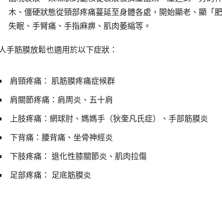
木、僵硬狀態從頸部疼痛蔓延至身體各處，開始顯老、顯「肥」
失眠、手臂痛、手指麻痹、肌肉萎縮等。
人手筋膜放鬆也適用於以下症狀：
肩頸疼痛
：
肌筋膜疼痛症候群
肩關節疼痛：肩周炎、
五十肩
上肢疼痛
：
網球肘、
媽媽手（狄奎凡氏症）、手部筋膜炎
下背痛
：腰背痛、
坐骨神經炎
下肢疼痛：
退化性膝關節炎、肌肉拉傷
足部疼痛
：
足底筋膜炎