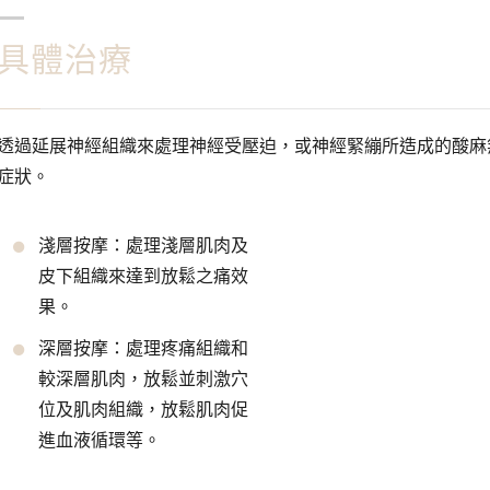
具體治療
透過延展神經組織來處理神經受壓迫，或神經緊繃所造成的酸麻
症狀。
淺層按摩：處理淺層肌肉及
皮下組織來達到放鬆之痛效
果。
深層按摩：處理疼痛組織和
較深層肌肉，放鬆並刺激穴
位及肌肉組織，放鬆肌肉促
進血液循環等。