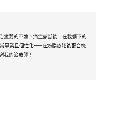
治癒我的不適。痛症診斷後，在我躺下的
常專業且個性化——在筋膜放鬆後配合機
謝我的治療師！