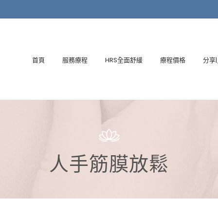
首頁
服務療程
HRS全面舒緩
療程價格
分享
人手筋膜放鬆