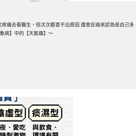
次疼痛去看醫生，但次次都查不出原因 還會反過來認為是自己多
【氣象病】中的【天氣痛】～