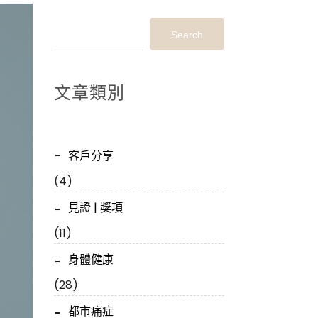
Search
文章類別
客戶分享
(4)
見證 | 獎項
(11)
身體健康
(28)
都市痛症