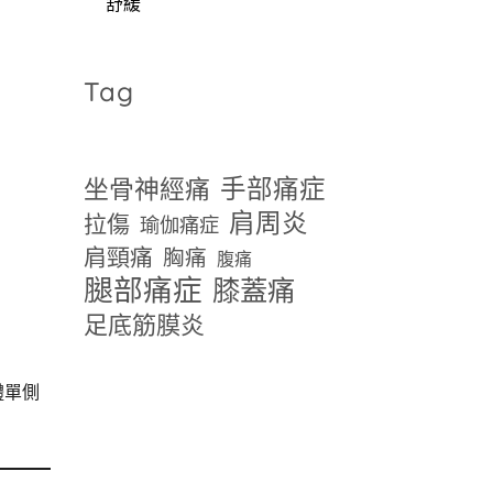
舒緩
Tag
手部痛症
坐骨神經痛
肩周炎
拉傷
瑜伽痛症
肩頸痛
胸痛
腹痛
腿部痛症
膝蓋痛
足底筋膜炎
體單側
。