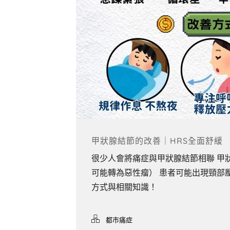
甲狀腺結節的改善｜HRS全面舒緩
很少人會將痛症與甲狀腺結節相聯 甲狀
可能轉為惡性瘤） 患者可能出現頸部壓迫
方式與相關知識！
都市痛症