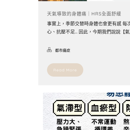
天氣導致的身體痛｜HRS全面舒緩
事實上，季節交替時身體也會更有感 每
心、抗壓不足... 因此，今期我們說說
都市痛症
Read More