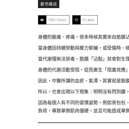
都市痛症
1563 Views
0
Likes
身體的脹痛、疼痛，很多時候其實來自筋膜
當身體因持續勞動與壓力緊繃，或受傷時，
當代謝慢無法排毒，筋膜「沾黏」就會對生
身體的代謝活動受阻，從而產生「阻塞效應
因此，中醫所講的血瘀、氣滯，其實就是筋
所以，也會出現以下現象：明明沒有閃到腰
因為每個人有不同的習慣姿勢，例如背包包
負荷，導致單側肌肉僵硬，並且可能造成單