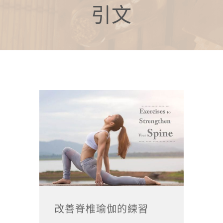
引文
改善脊椎瑜伽的練習